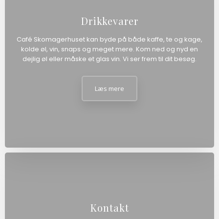
Drikkevarer
Café Skomagerhuset kan byde på både kaffe, te og kage,
kolde øl, vin, snaps og meget mere. Kom ned og nyd en
dejlig øl eller måske et glas vin. Vi ser frem til dit besøg.
Læs mere​
Kontakt