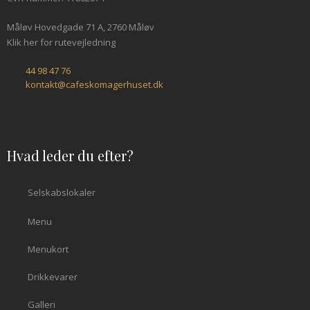
Måløv Hovedgade 71 A, 2760 Måløv
Klik her for rutevejledning
44 98 47 76
kontakt@cafeskomagerhuset.dk
Hvad leder du efter?
Selskabslokaler
Menu
Menukort
Drikkevarer
Galleri