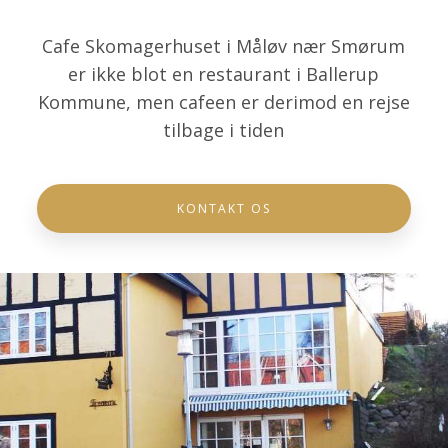
Cafe Skomagerhuset i Måløv nær Smørum
er ikke blot en restaura​nt i Ballerup
Kommune, men cafeen er derimod en rejse
tilbage i tiden
KONTAKT OS