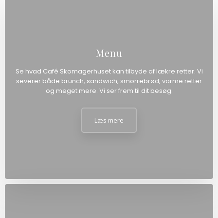
Menu
Se hvad Café Skomagerhuset kan tilbyde af lækre retter. Vi
severer både brunch, sandwich, smørrebrød, varme retter
og meget mere. Vi ser frem til dit besøg.
Læs mere​