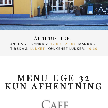
ÅBNINGSTIDER
ONSDAG - SØNDAG:
12.00 - 20.00
MANDAG -
TIRSDAG:
LUKKET
KØKKENET LUKKER:
19.30
MENU UGE 32
KUN AFHENTNING