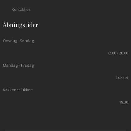
Kontakt os
Åbningstider
Onsdag - Søndag:​
12.00 - 20.00​
Mandag - Tirsdag
Lukket
Køkkenet lukker:
19.30